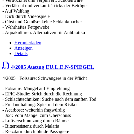
- Vertrocknet und verpulvert: Schotenware
- Verfälscht und verkauft: Tricks der Betrüger
- Auf Walfang
- Dick durch Videospiele
- Obst und Gemüse: keine Schlankmacher
- Wehrhaftes Fettgewebe
- Aquakulturen: Alternativen für Antibiotika
Herunterladen
Anzeigen
Details
4/2005 Auszug EU.L.E.N-SPIEGEL
4/2005 - Folsäure: Schwangere in der Pflicht
- Folsäure: Mangel auf Empfehlung
- EPIC-Studie: Strich durch die Rechnung
- Schlachttechniken: Suche nach dem sanften Tod
- Freilandhaltung: Spiel mit dem Risiko
- Acarbose: weiterhin fragwürdig
- Jod: Vom Mangel zum Überschuss
- Luftverschmutzung durch Bäume
- Bitterresistenz durch Malaria
- Reizdarm durch blinde Passagiere