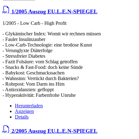
1/2005 Auszug EU.L.E.N-SPIEGEL
1/2005 - Low Carb - High Profit
- Glykämischer Index: Womit wir rechnen müssen
- Fauler Insulinzauber
- Low-Carb-Technologie: eine brotlose Kunst
- Verunglyxte Diäterfolge
- Stressfreier Diabetes
- Fazit Folsäure: vom Schlag getroffen
- Snacks & Fast-Food: doch keine Sünde
- Babykost: Geschmackssachen
- Wahnsinn: Verrückt durch Bakterien?
- Rohrpost: Vom Darm ins Hirn
- Antioxidanzien: gefloppt
- Hyperaktivität: Farbenfrohe Unruhe
Herunterladen
Anzeigen
Details
2/2005 Auszug EU.L.E.N-SPIEGEL