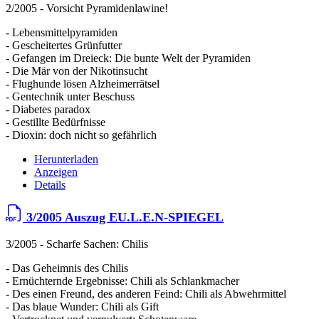
2/2005 - Vorsicht Pyramidenlawine!
- Lebensmittelpyramiden
- Gescheitertes Grünfutter
- Gefangen im Dreieck: Die bunte Welt der Pyramiden
- Die Mär von der Nikotinsucht
- Flughunde lösen Alzheimerrätsel
- Gentechnik unter Beschuss
- Diabetes paradox
- Gestillte Bedürfnisse
- Dioxin: doch nicht so gefährlich
Herunterladen
Anzeigen
Details
3/2005 Auszug EU.L.E.N-SPIEGEL
3/2005 - Scharfe Sachen: Chilis
- Das Geheimnis des Chilis
- Ernüchternde Ergebnisse: Chili als Schlankmacher
- Des einen Freund, des anderen Feind: Chili als Abwehrmittel
- Das blaue Wunder: Chili als Gift