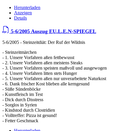
Herunterladen
Anzeigen
Details
5-6/2005 Auszug EU.L.E.N-SPIEGEL
5-6/2005 - Steinzeitdiät: Der Ruf der Wildnis
- Steinzeitmärchen
- 1. Unsere Vorfahren aßen fettbewusst
- 2. Unsere Vorfahren aßen meistens Steaks
- 3. Unsere Vorfahren speisten maßvoll und ausgewogen
- 4. Unsere Vorfahren litten stets Hunger
- 5. Unsere Vorfahren aßen nur unverarbeitete Naturkost
- 6. Dank frischer Kost blieben alle kerngesund
- Süße Sündenböcke
- Kunstfleisch im Test
- Dick durch Disstress
- Sorglos in Syrien
- Kindstod durch Clostridien
- Volltreffer: Pizza ist gesund!
- Fetter Geschmack
Herunterladen