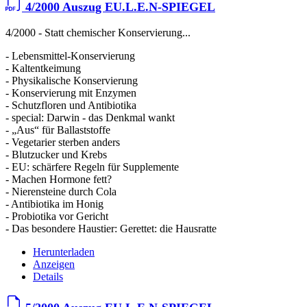
4/2000 Auszug EU.L.E.N-SPIEGEL
4/2000 - Statt chemischer Konservierung...
- Lebensmittel­-Konservierung
- Kaltentkeimung
- Physikalische Konservierung
- Konservierung mit Enzymen
- Schutzfloren und Antibiotika
- special: Darwin - das Denkmal wankt
- „Aus“ für Ballaststoffe
- Vegetarier sterben anders
- Blutzucker und Krebs
- EU: schärfere Regeln für Supplemente
- Machen Hormone fett?
- Nierensteine durch Cola
- Antibiotika im Honig
- Probiotika vor Gericht
- Das besondere Haustier: Gerettet: die Hausratte
Herunterladen
Anzeigen
Details