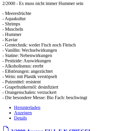
2/2000 - Es muss nicht immer Hummer sein
- Meeresfrüchte
- Aquakultur
- Shrimps
- Muscheln
- Hummer
- Kaviar
- Gentechnik: weder Fisch noch Fleisch
- Vanillin: Wechselwirkungen
- Statine: Nebenwirkungen
- Pestizide: Auswirkungen
- Alkoholismus: ererbt
- Eßstörungen: angezüchtet
- Wein: mit Plastik verstöpselt
- Putzmittel: resistent
- Grapefruitkernöl: desinfiziert
- Orangenschalen: verzuckert
- Die besondere Messe: Bio Fach: beschwingt
Herunterladen
Anzeigen
Details