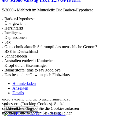
5/2000 Auszug EU.L.E.N-SPIEGEL
5/2000 - Mahlzeit im Mutterleib: Die Barker-Hypothese
- Barker-Hypothese
- Übergewicht
- Herzinfarkt
- Intelligenz
- Depressionen
- Sex
- Gentechnik aktuell: Schrumpft das menschliche Genom?
- BSE in Deutschland
- Schnapsideen
- Australien entdeckt Kaninchen
- Kropf durch Eisenmangel
- Ballaststoffe: time to say good bye
- Das besondere Gewinnspiel: Flohzirkus
Herunterladen
Anzeigen
Details