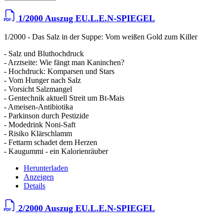
1/2000 Auszug EU.L.E.N-SPIEGEL
1/2000 - Das Salz in der Suppe: Vom weißen Gold zum Killer
- Salz und Bluthochdruck
- Arztseite: Wie fängt man Kaninchen?
- Hochdruck: Komparsen und Stars
- Vom Hunger nach Salz
- Vorsicht Salzmangel
- Gentechnik aktuell Streit um Bt-Mais
- Ameisen-Antibiotika
- Parkinson durch Pestizide
- Modedrink Noni-Saft
- Risiko Klärschlamm
- Fettarm schadet dem Herzen
- Kaugummi - ein Kalorienräuber
Herunterladen
Anzeigen
Details
2/2000 Auszug EU.L.E.N-SPIEGEL