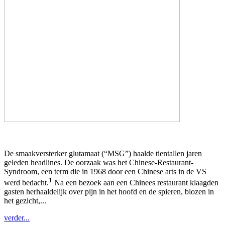
De smaakversterker glutamaat (“MSG”) haalde tientallen jaren
geleden headlines. De oorzaak was het Chinese-Restaurant-
Syndroom, een term die in 1968 door een Chinese arts in de VS
1
werd bedacht.
Na een bezoek aan een Chinees restaurant klaagden
gasten herhaaldelijk over pijn in het hoofd en de spieren, blozen in
het gezicht,...
verder...