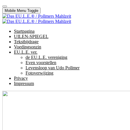
Mobile Menu Toggle
Startpagina
UILEN-SPIEGEL
Tekstbijdrage
Voedingsonzin
EU.L.E. ver.
de EU.L.E. vereniging
Even voorstellen
Levensloop van Udo Pollmer
Fotoverwijzing
Privacy
Impressum