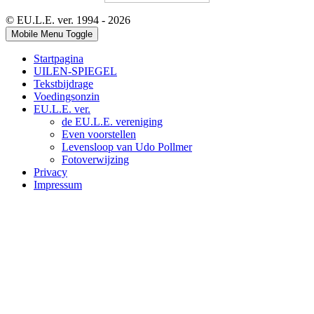
© EU.L.E. ver. 1994 - 2026
Mobile Menu Toggle
Startpagina
UILEN-SPIEGEL
Tekstbijdrage
Voedingsonzin
EU.L.E. ver.
de EU.L.E. vereniging
Even voorstellen
Levensloop van Udo Pollmer
Fotoverwijzing
Privacy
Impressum