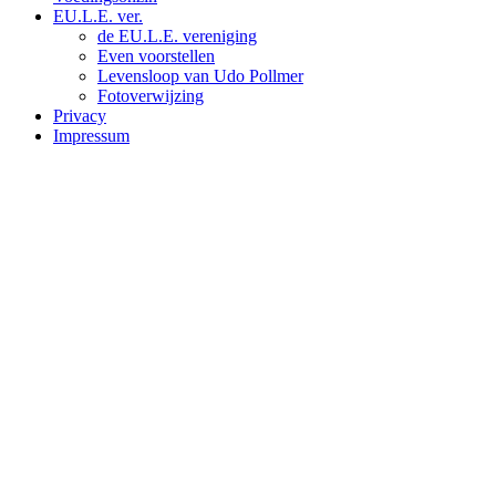
EU.L.E. ver.
de EU.L.E. vereniging
Even voorstellen
Levensloop van Udo Pollmer
Fotoverwijzing
Privacy
Impressum