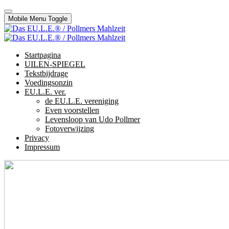
Mobile Menu Toggle
Startpagina
UILEN-SPIEGEL
Tekstbijdrage
Voedingsonzin
EU.L.E. ver.
de EU.L.E. vereniging
Even voorstellen
Levensloop van Udo Pollmer
Fotoverwijzing
Privacy
Impressum