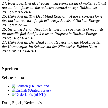
24) Rodriguez D et al: Pyrochemical reprocessing of molten salt fast
reactor fuel: focus on the reductive extraction step. Nukleonika
2015; 60: 907-914
25) Huke A et al: The Dual Fluid Reactor – A novel concept for a
fast nuclear reactor of high efficiency. Annals of Nuclear Energy
2015; 80: 225–235
26) Sierchuła J et al: Negative temperature coefficients of reactivity
for metallic fuel dual fluid reactor. Progress in Nuclear Energy
2022; 146; e104126
27) Huke A et al: Der Dual-Fluid-Reaktor und die Möglichkeiten
der Kernenergie. In: Schluss mit der Klimakrise. Edition Novo
2020, Nr. 131: 84-103
Spreken
Selecteer de taal
Duits, Engels, Nederlands