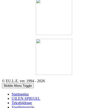
© EU.L.E. ver. 1994 - 2026
Mobile Menu Toggle
Startpagina
UILEN-SPIEGEL
Tekstbijdrage
Voedingsonzin