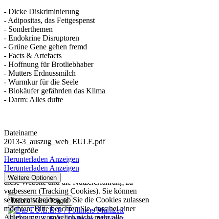
- Dicke Diskriminierung
- Adipositas, das Fettgespenst
- Sonderthemen
- Endokrine Disruptoren
- Grüne Gene gehen fremd
- Facts & Artefacts
- Hoffnung für Brotliebhaber
- Mutters Erdnussmilch
- Wurmkur für die Seele
- Biokäufer gefährden das Klima
- Darm: Alles dufte
Dateiname
2013-3_auszug_web_EULE.pdf
Dateigröße
Herunterladen
Anzeigen
Herunterladen
Anzeigen
Weitere Optionen