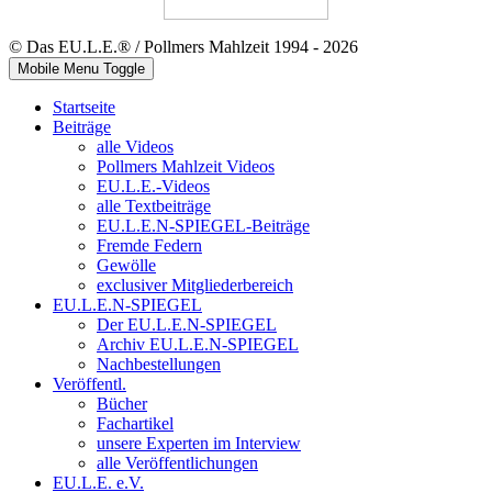
© Das EU.L.E.® / Pollmers Mahlzeit 1994 - 2026
Mobile Menu Toggle
Startseite
Beiträge
alle Videos
Pollmers Mahlzeit Videos
EU.L.E.-Videos
alle Textbeiträge
EU.L.E.N-SPIEGEL-Beiträge
Fremde Federn
Gewölle
exclusiver Mitgliederbereich
EU.L.E.N-SPIEGEL
Der EU.L.E.N-SPIEGEL
Archiv EU.L.E.N-SPIEGEL
Nachbestellungen
Veröffentl.
Bücher
Fachartikel
unsere Experten im Interview
alle Veröffentlichungen
EU.L.E. e.V.