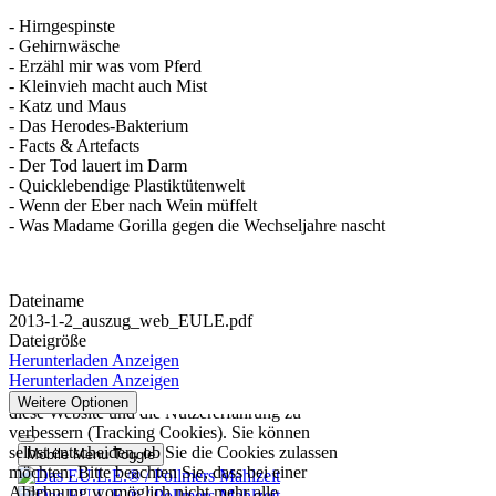
- Hirngespinste
- Gehirnwäsche
- Erzähl mir was vom Pferd
- Kleinvieh macht auch Mist
- Katz und Maus
- Das Herodes-Bakterium
- Facts & Artefacts
- Der Tod lauert im Darm
- Quicklebendige Plastiktütenwelt
- Wenn der Eber nach Wein müffelt
- Was Madame Gorilla gegen die Wechseljahre nascht
Dateiname
2013-1-2_auszug_web_EULE.pdf
Dateigröße
Herunterladen
Anzeigen
Herunterladen
Anzeigen
Weitere Optionen