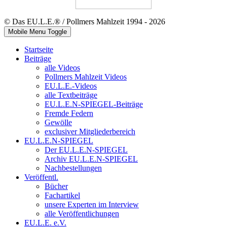
© Das EU.L.E.® / Pollmers Mahlzeit 1994 - 2026
Mobile Menu Toggle
Startseite
Beiträge
alle Videos
Pollmers Mahlzeit Videos
EU.L.E.-Videos
alle Textbeiträge
EU.L.E.N-SPIEGEL-Beiträge
Fremde Federn
Gewölle
exclusiver Mitgliederbereich
EU.L.E.N-SPIEGEL
Der EU.L.E.N-SPIEGEL
Archiv EU.L.E.N-SPIEGEL
Nachbestellungen
Veröffentl.
Bücher
Fachartikel
unsere Experten im Interview
alle Veröffentlichungen
EU.L.E. e.V.