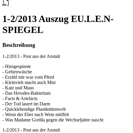
1-2/2013 Auszug EU.L.E.N-
SPIEGEL
Beschreibung
1-2/2013 - Post aus der Anstalt
- Hirngespinste
- Gehirnwäsche
- Erzähl mir was vom Pferd
- Kleinvieh macht auch Mist
- Katz und Maus
- Das Herodes-Bakterium
- Facts & Artefacts
- Der Tod lauert im Darm
- Quicklebendige Plastiktütenwelt
- Wenn der Eber nach Wein müffelt
- Was Madame Gorilla gegen die Wechseljahre nascht
1-2/2013 - Post aus der Anstalt