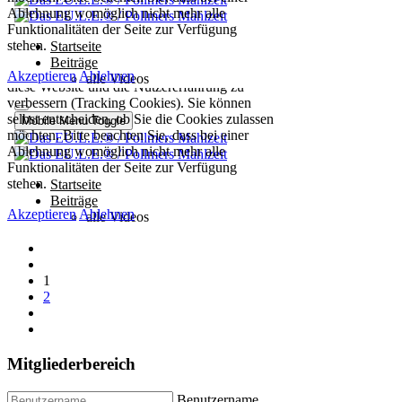
1
2
Mitgliederbereich
Benutzername