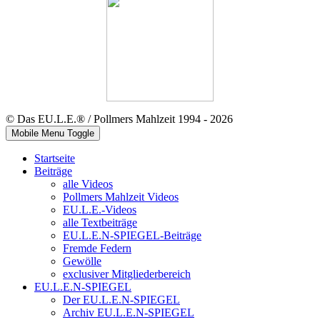
© Das EU.L.E.® / Pollmers Mahlzeit 1994 - 2026
Mobile Menu Toggle
Startseite
Beiträge
alle Videos
Pollmers Mahlzeit Videos
EU.L.E.-Videos
alle Textbeiträge
EU.L.E.N-SPIEGEL-Beiträge
Fremde Federn
Gewölle
exclusiver Mitgliederbereich
EU.L.E.N-SPIEGEL
Der EU.L.E.N-SPIEGEL
Archiv EU.L.E.N-SPIEGEL