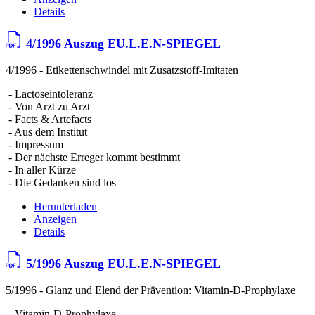
Details
4/1996 Auszug EU.L.E.N-SPIEGEL
4/1996 - Etikettenschwindel mit Zusatzstoff-Imitaten
- Lactoseintoleranz
- Von Arzt zu Arzt
- Facts & Artefacts
- Aus dem Institut
- Impressum
- Der nächste Erreger kommt bestimmt
- In aller Kürze
- Die Gedanken sind los
Herunterladen
Anzeigen
Details
5/1996 Auszug EU.L.E.N-SPIEGEL
5/1996 - Glanz und Elend der Prävention: Vitamin-D-Prophylaxe
- Vitamin-D-Prophylaxe