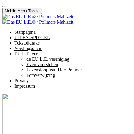
Mobile Menu Toggle
Startpagina
UILEN-SPIEGEL
Tekstbijdrage
Voedingsonzin
EU.L.E. ver.
de EU.L.E. vereniging
Even voorstellen
Levensloop van Udo Pollmer
Fotoverwijzing
Privacy
Impressum