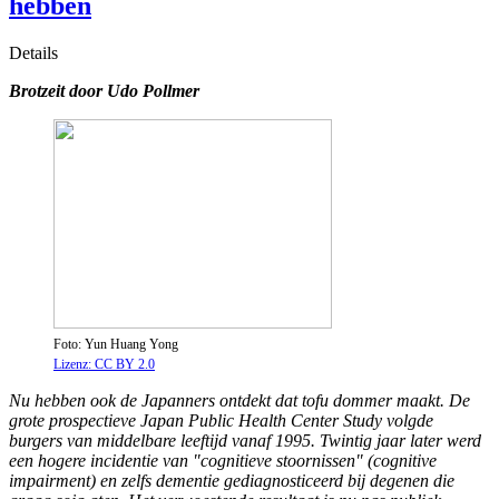
hebben
Details
Brotzeit d
oor Udo Pollmer
Foto: Yun Huang Yong
Lizenz: CC BY 2.0
Nu hebben ook de Japanners ontdekt dat tofu dommer maakt. De
grote prospectieve Japan Public Health Center Study volgde
burgers van middelbare leeftijd vanaf 1995. Twintig jaar later werd
een hogere incidentie van "cognitieve stoornissen" (cognitive
impairment) en zelfs dementie gediagnosticeerd bij degenen die