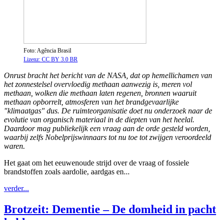
Foto: Agência Brasil
Lizenz: CC BY 3.0 BR
Onrust bracht het bericht van de NASA, dat op hemellichamen van
het zonnestelsel overvloedig methaan aanwezig is, meren vol
methaan, wolken die methaan laten regenen, bronnen waaruit
methaan opborrelt, atmosferen van het brandgevaarlijke
"klimaatgas" dus. De ruimteorganisatie doet nu onderzoek naar de
evolutie van organisch materiaal in de diepten van het heelal.
Daardoor mag publiekelijk een vraag aan de orde gesteld worden,
waarbij zelfs Nobelprijswinnaars tot nu toe tot zwijgen veroordeeld
waren.
Het gaat om het eeuwenoude strijd over de vraag of fossiele
brandstoffen zoals aardolie, aardgas en...
verder...
Brotzeit: Dementie – De domheid in pacht