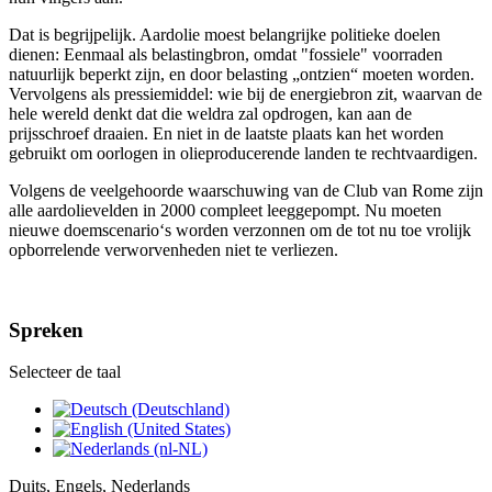
Dat is begrijpelijk. Aardolie moest belangrijke politieke doelen
dienen: Eenmaal als belastingbron, omdat "fossiele" voorraden
natuurlijk beperkt zijn, en door belasting „ontzien“ moeten worden.
Vervolgens als pressiemiddel: wie bij de energiebron zit, waarvan de
hele wereld denkt dat die weldra zal opdrogen, kan aan de
prijsschroef draaien. En niet in de laatste plaats kan het worden
gebruikt om oorlogen in olieproducerende landen te rechtvaardigen.
Volgens de veelgehoorde waarschuwing van de Club van Rome zijn
alle aardolievelden in 2000 compleet leeggepompt. Nu moeten
nieuwe doemscenario‘s worden verzonnen om de tot nu toe vrolijk
opborrelende verworvenheden niet te verliezen.
Spreken
Selecteer de taal
Duits, Engels, Nederlands