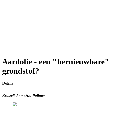
Aardolie - een "hernieuwbare"
grondstof?
Details
Brotzeit d
oor Udo Pollmer