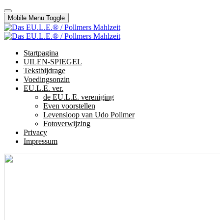
Mobile Menu Toggle
Startpagina
UILEN-SPIEGEL
Tekstbijdrage
Voedingsonzin
EU.L.E. ver.
de EU.L.E. vereniging
Even voorstellen
Levensloop van Udo Pollmer
Fotoverwijzing
Privacy
Impressum