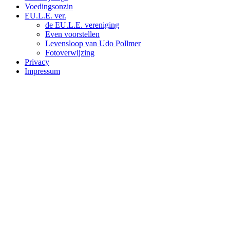
Voedingsonzin
EU.L.E. ver.
de EU.L.E. vereniging
Even voorstellen
Levensloop van Udo Pollmer
Fotoverwijzing
Privacy
Impressum