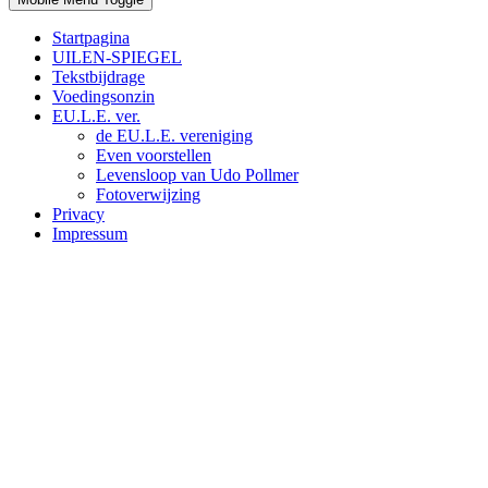
Startpagina
UILEN-SPIEGEL
Tekstbijdrage
Voedingsonzin
EU.L.E. ver.
de EU.L.E. vereniging
Even voorstellen
Levensloop van Udo Pollmer
Fotoverwijzing
Privacy
Impressum