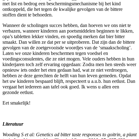
met list en bedrog een beschermingsmechanisme bij het kind
ontkoppeld, die het tegen de kwalijke gevolgen van de bittere
stoffen dient te behoeden.
Wanneer de scholingen succes hebben, dan hoeven we ons niet te
verbazen, wanneer kinderen aan poetsmiddelen beginnen te likken,
opa’s tabletten lekker vinden, en spoedig merken dat bier bitter
smaakt. Dan willen ze dat per se uitproberen. Dat zijn dan de bittere
gevolgen van de zoetgevooisde woordjes van de ‘smaakscholing’.
Laten we onze kinderen beschermen tegen voedsel en
voedingsconsulentes, die ze niet mogen. Vele ouders hebben in hun
kinderjaren toch zelf ervaring opgedaan: Zodra men hen steeds weer
opnieuw iets onder het eten gedaan had, wat ze niet verdroegen,
hebben ze deze gerechten de helft van hun leven gemeden. Opdat
het uw kinderen bespaard blijft, respecteert u a.u.b. hun eetlust. Dan
vergaat het iedereen aan tafel ook goed. Ik wens u allen een
gezonde eetlust.
Eet smakelijk!
Literatuur
Wooding S et al: Genetics ad bitter taste responses to goitrin, a plant