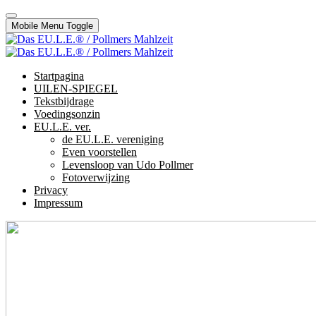
Mobile Menu Toggle
Startpagina
UILEN-SPIEGEL
Tekstbijdrage
Voedingsonzin
EU.L.E. ver.
de EU.L.E. vereniging
Even voorstellen
Levensloop van Udo Pollmer
Fotoverwijzing
Privacy
Impressum