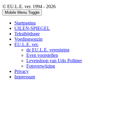
© EU.L.E. ver. 1994 - 2026
Mobile Menu Toggle
Startpagina
UILEN-SPIEGEL
Tekstbijdrage
Voedingsonzin
EU.L.E. ver.
de EU.L.E. vereniging
Even voorstellen
Levensloop van Udo Pollmer
Fotoverwijzing
Privacy
Impressum