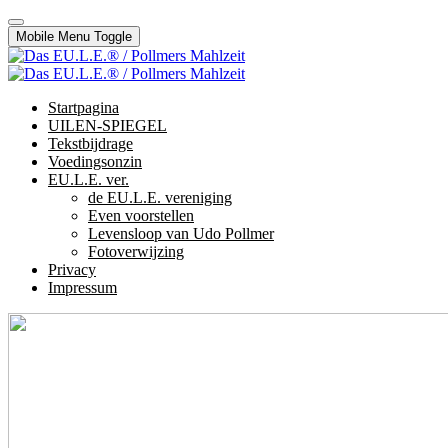
Mobile Menu Toggle
Startpagina
UILEN-SPIEGEL
Tekstbijdrage
Voedingsonzin
EU.L.E. ver.
de EU.L.E. vereniging
Even voorstellen
Levensloop van Udo Pollmer
Fotoverwijzing
Privacy
Impressum