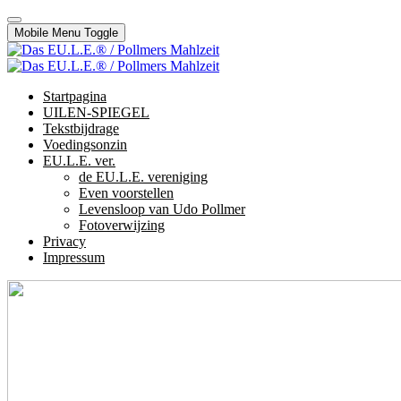
Mobile Menu Toggle
Startpagina
UILEN-SPIEGEL
Tekstbijdrage
Voedingsonzin
EU.L.E. ver.
de EU.L.E. vereniging
Even voorstellen
Levensloop van Udo Pollmer
Fotoverwijzing
Privacy
Impressum