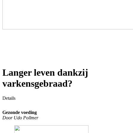
Langer leven dankzij
varkensgebraad?
Details
Gezonde voeding
Door Udo Pollmer