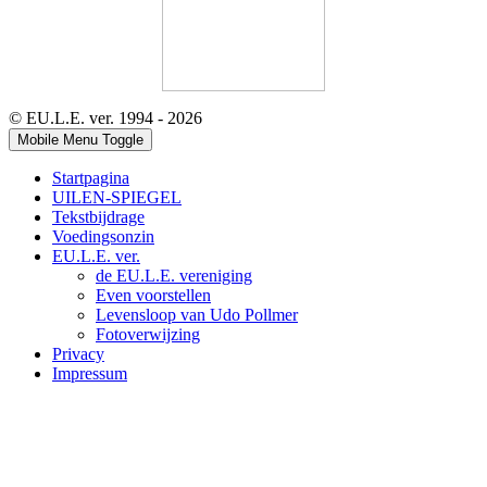
© EU.L.E. ver. 1994 - 2026
Mobile Menu Toggle
Startpagina
UILEN-SPIEGEL
Tekstbijdrage
Voedingsonzin
EU.L.E. ver.
de EU.L.E. vereniging
Even voorstellen
Levensloop van Udo Pollmer
Fotoverwijzing
Privacy
Impressum