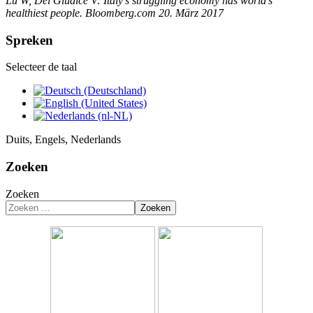
Lu W, Del Giudice V: Italy’s struggling economy has world’s
healthiest people. Bloomberg.com 20. März 2017
Spreken
Selecteer de taal
Duits, Engels, Nederlands
Zoeken
Zoeken
Zoeken