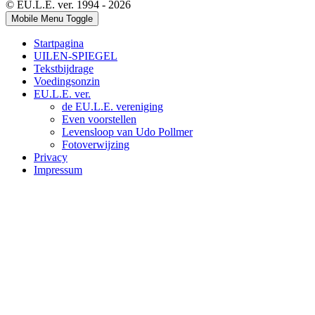
© EU.L.E. ver. 1994 - 2026
Mobile Menu Toggle
Startpagina
UILEN-SPIEGEL
Tekstbijdrage
Voedingsonzin
EU.L.E. ver.
de EU.L.E. vereniging
Even voorstellen
Levensloop van Udo Pollmer
Fotoverwijzing
Privacy
Impressum