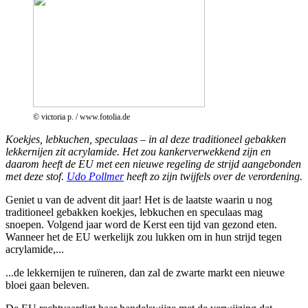
© victoria p. / www.fotolia.de
Koekjes, lebkuchen, speculaas – in al deze traditioneel gebakken
lekkernijen zit acrylamide. Het zou kankerverwekkend zijn en
daarom heeft de EU met een nieuwe regeling de strijd aangebonden
met deze stof.
Udo Pollmer
heeft zo zijn twijfels over de verordening.
Geniet u van de advent dit jaar! Het is de laatste waarin u nog
traditioneel gebakken koekjes, lebkuchen en speculaas mag
snoepen. Volgend jaar word de Kerst een tijd van gezond eten.
Wanneer het de EU werkelijk zou lukken om in hun strijd tegen
acrylamide,...
...de lekkernijen te ruïneren, dan zal de zwarte markt een nieuwe
bloei gaan beleven.