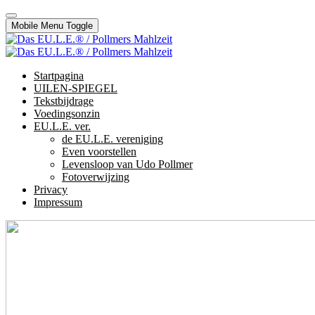
Mobile Menu Toggle
Startpagina
UILEN-SPIEGEL
Tekstbijdrage
Voedingsonzin
EU.L.E. ver.
de EU.L.E. vereniging
Even voorstellen
Levensloop van Udo Pollmer
Fotoverwijzing
Privacy
Impressum