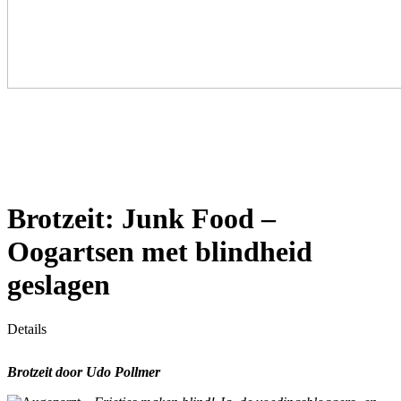
Brotzeit: Junk Food –
Oogartsen met blindheid
geslagen
Details
Brotzeit d
oor Udo Pollmer