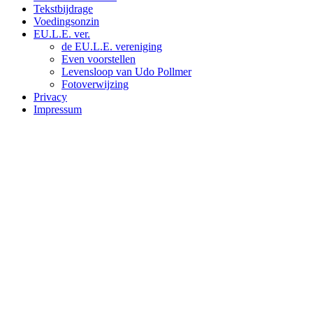
Tekstbijdrage
Voedingsonzin
EU.L.E. ver.
de EU.L.E. vereniging
Even voorstellen
Levensloop van Udo Pollmer
Fotoverwijzing
Privacy
Impressum