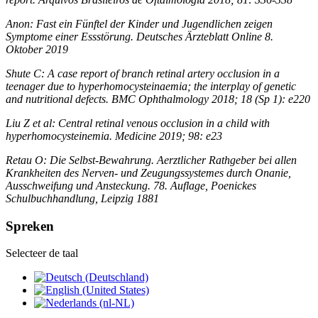
Anon: Fast ein Fünftel der Kinder und Jugendlichen zeigen
Symptome einer Essstörung. Deutsches Ärzteblatt Online 8.
Oktober 2019
Shute C: A case report of branch retinal artery occlusion in a
teenager due to hyperhomocysteinaemia; the interplay of genetic
and nutritional defects. BMC Ophthalmology 2018; 18 (Sp 1): e220
Liu Z et al: Central retinal venous occlusion in a child with
hyperhomocysteinemia. Medicine 2019; 98: e23
Retau O: Die Selbst-Bewahrung. Aerztlicher Rathgeber bei allen
Krankheiten des Nerven- und Zeugungssystemes durch Onanie,
Ausschweifung und Ansteckung. 78. Auflage, Poenickes
Schulbuchhandlung, Leipzig 1881
Spreken
Selecteer de taal