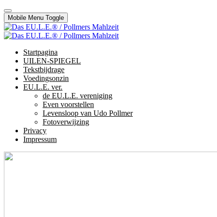
Mobile Menu Toggle
Startpagina
UILEN-SPIEGEL
Tekstbijdrage
Voedingsonzin
EU.L.E. ver.
de EU.L.E. vereniging
Even voorstellen
Levensloop van Udo Pollmer
Fotoverwijzing
Privacy
Impressum