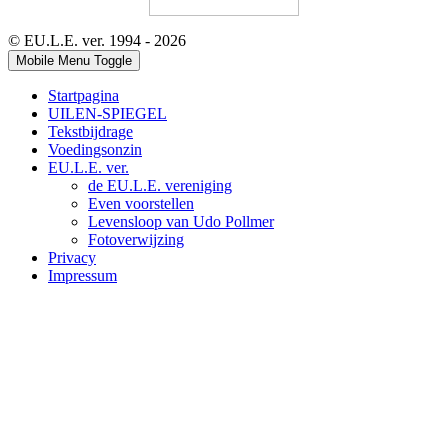
© EU.L.E. ver. 1994 - 2026
Mobile Menu Toggle
Startpagina
UILEN-SPIEGEL
Tekstbijdrage
Voedingsonzin
EU.L.E. ver.
de EU.L.E. vereniging
Even voorstellen
Levensloop van Udo Pollmer
Fotoverwijzing
Privacy
Impressum