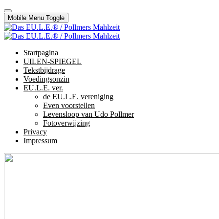
Mobile Menu Toggle
Startpagina
UILEN-SPIEGEL
Tekstbijdrage
Voedingsonzin
EU.L.E. ver.
de EU.L.E. vereniging
Even voorstellen
Levensloop van Udo Pollmer
Fotoverwijzing
Privacy
Impressum