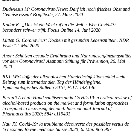
Dudwiesus M: Coronavirus-News: Darf ich noch frisches Obst und
Gemüse essen? Brigitte.de, 27. März 2020
Kotlar K: „Das ist ein Weckruf an die Welt“: Wen Covid-19
besonders schwer trifft. Focus Online 14. Juni 2020
Lütten G: Coronavirus: Kochen mit gesunden Lebensmitteln. NDR-
Visite 12. Mai 2020
Anon: Schützen gesunde Ernährung und Nahrungsergänzungsmittel
vor dem Coronavirus? Assmann Stiftung für Prävention, 26. Mai
2020
RKI: Wirkstoffe der alkoholischen Händedesinfektionsmittel – ein
Beitrag zum Internationalen Tag der Händehygiene.
Epidemiologisches Bulletin 2016; H.17: 143-146
Berardi A et al: Hand sanitisers amid CoViD-19: a critical review of
alcohol-based products on the market and formulation approaches
to respond to increasing demand. International Journal of
Pharmaceutics 2020; 584: e119431
Nau JY: Covid-19: la troublante découverte des possibles vertus de
la nicotine. Revue médicale Suisse 2020; 6. Mai: 966-967